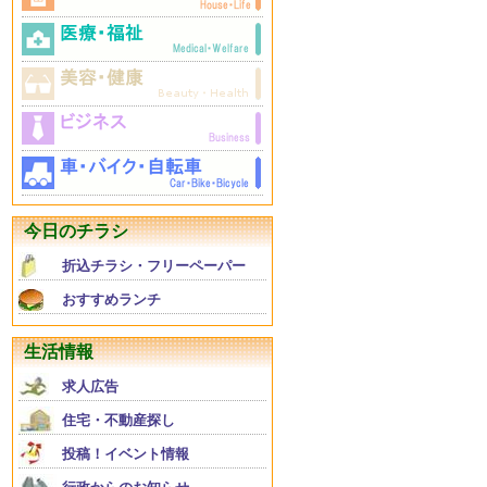
今日のチラシ
折込チラシ・フリーペーパー
おすすめランチ
生活情報
求人広告
住宅・不動産探し
投稿！イベント情報