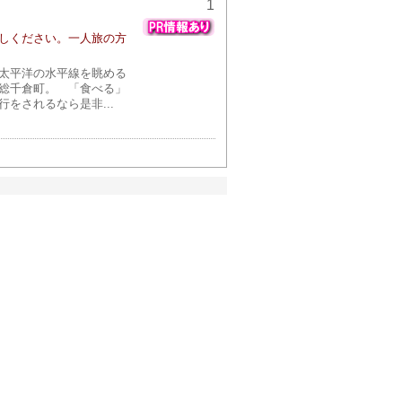
1
しください。一人旅の方
太平洋の水平線を眺める
総千倉町。 「食べる」
をされるなら是非...