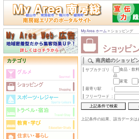
My Area ホーム
> ショッピング
南房総のショッピ
カテゴリ
食品・飲
サブカテゴリ
：
品
家電
最寄り駅
：
フリーワード
：
上記条件の結果、該当データは